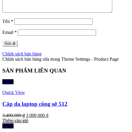
Tên
*
Email
*
Chính sách bán hàng
Chính sách bán hàng sửa trong Theme Settings - Product Page
SẢN PHẨM LIÊN QUAN
-12%
Quick View
Cặp da laptop công sở 512
3,400,000
₫
3,000,000
₫
Thêm vào giỏ
-12%