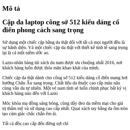
Mô tả
Cặp da laptop công sở 512 kiểu dáng cổ
điển phong cách sang trọng
Sử dụng một chiếc cặp bằng da thật đối với tất cả mọi người đều là
sự hãnh diện. Và một chiếc cặp da thật với thiết kế tinh tế sang trọng
lại là cả một niềm ước ao.
Lazio-nhãn hàng túi xách da nam được ưa chuộng nhất 2016, nơi
khách hàng luôn được thỏa mãn khao khát của mình.
Chiếc cặp da thật dành cho công sở 512 kiểu dáng cổ điển mang hơi
hướng Châu Âu sang trọng. Chất liệu da thuộc cao cấp màu nâu
cùng vân da tự nhiên. Một vẻ nam tính sẽ luôn chinh phục bất kỳ vị
khách hàng nào đến với Lazio
Móc khóa mạ đồng sáng bóng, cùng dây đeo da mềm mại cho giá
trị thẩm mỹ và sử dụng cao cấp nhất. Quai xách tay bằng da ôm tròn
tạo cảm giác chắc chắn êm ái.
Tất cả đều cao cấp đến đừng sợi chỉ