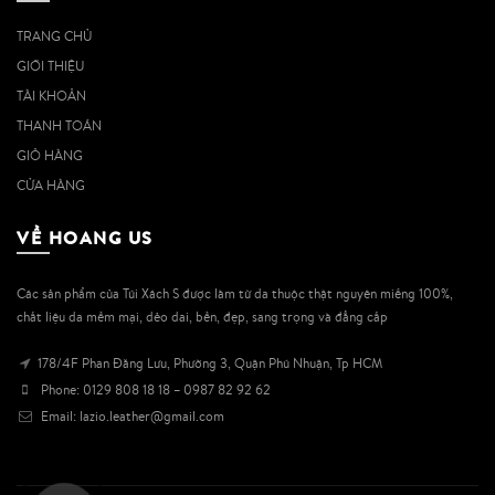
TRANG CHỦ
GIỚI THIỆU
TÀI KHOẢN
THANH TOÁN
GIỎ HÀNG
CỬA HÀNG
VỀ HOANG US
Các sản phẩm của Túi Xách S được làm từ da thuộc thật nguyên miếng 100%,
chất liệu da mềm mại, dẻo dai, bền, đẹp, sang trọng và đẳng cấp
178/4F Phan Đăng Lưu, Phường 3, Quận Phú Nhuận, Tp HCM
Phone: 0129 808 18 18 – 0987 82 92 62
Email: lazio.leather@gmail.com