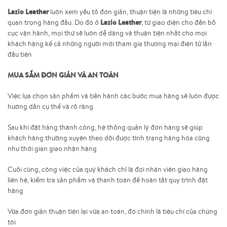
Lazio Leather
luôn xem yếu tố đơn giản, thuận tiện là những tiêu chí
Lazio Leather
quan trọng hàng đầu. Do đó ở
, từ giao diện cho đến bố
cục vận hành, mọi thứ sẽ luôn dễ dàng và thuận tiện nhất cho mọi
khách hàng kể cả những người mới tham gia thương mại điện tử lần
đầu tiên
MUA SẮM ĐƠN GIẢN VÀ AN TOÀN
Việc lựa chọn sản phẩm và tiến hành các bước mua hàng sẽ luôn được
hướng dẫn cụ thể và rõ ràng.
Sau khi đặt hàng thành công, hệ thống quản lý đơn hàng sẽ giúp
khách hàng thường xuyên theo dõi được tình trạng hàng hóa cũng
như thời gian giao nhận hàng
Cuối cùng, công việc của quý khách chỉ là đợi nhân viên giao hàng
liên hệ, kiểm tra sản phẩm và thanh toán để hoàn tất quy trình đặt
hàng
Vừa đơn giản thuận tiện lại vừa an toàn, đó chính là tiêu chí của chúng
tôi