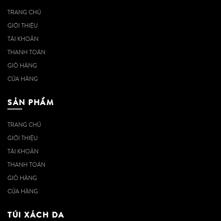
TRANG CHỦ
GIỚI THIỆU
TÀI KHOẢN
THANH TOÁN
GIỎ HÀNG
CỬA HÀNG
SẢN PHẨM
TRANG CHỦ
GIỚI THIỆU
TÀI KHOẢN
THANH TOÁN
GIỎ HÀNG
CỬA HÀNG
TÚI XÁCH DA