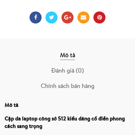
Mô tả
Đánh giá (0)
Chính sách bán hàng
Mô tả
Cặp da laptop công sở 512 kiểu dáng cổ điển phong
cách sang trọng