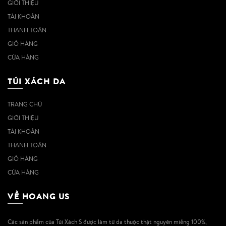
GIỚI THIỆU
TÀI KHOẢN
THANH TOÁN
GIỎ HÀNG
CỬA HÀNG
TÚI XÁCH DA
TRANG CHỦ
GIỚI THIỆU
TÀI KHOẢN
THANH TOÁN
GIỎ HÀNG
CỬA HÀNG
VỀ HOANG US
Các sản phẩm của Túi Xách S được làm từ da thuộc thật nguyên miếng 100%,