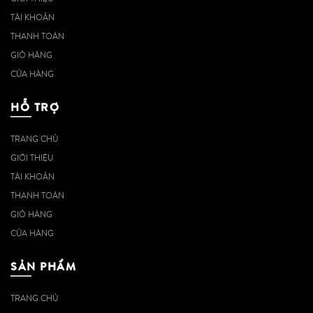
TÀI KHOẢN
THANH TOÁN
GIỎ HÀNG
CỬA HÀNG
HỖ TRỢ
TRANG CHỦ
GIỚI THIỆU
TÀI KHOẢN
THANH TOÁN
GIỎ HÀNG
CỬA HÀNG
SẢN PHẨM
TRANG CHỦ