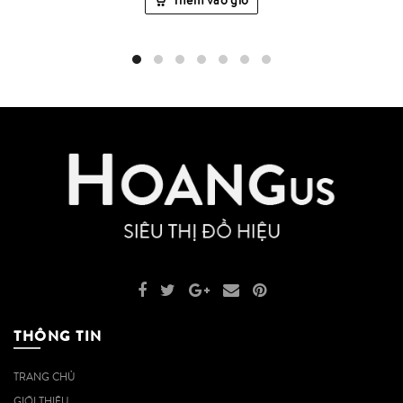
Thêm vào giỏ
THÔNG TIN
TRANG CHỦ
GIỚI THIỆU