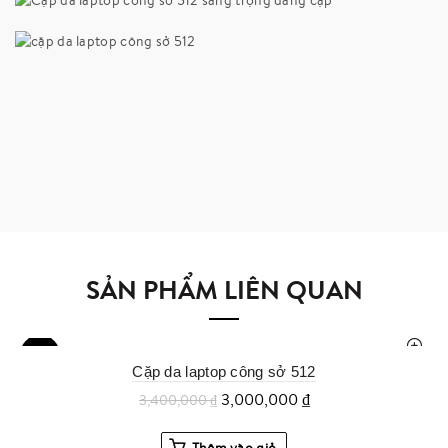
SẢN PHẨM LIÊN QUAN
-12%
Cặp da laptop công sở 512
3,000,000
₫
3,400,000
₫