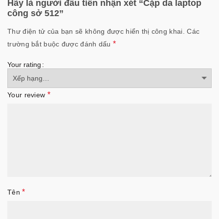
Hãy là người đầu tiên nhận xét “Cặp da laptop
công sở 512”
Thư điện tử của bạn sẽ không được hiển thị công khai.
Các
*
trường bắt buộc được đánh dấu
Your rating
*
Your review
*
Tên