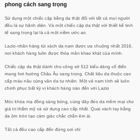
phong cách sang trọng
Sử dụng một chiếc cặp bằng da thật đối với tất cả mọi người
đều là sự hãnh diện. Và một chiếc cặp da thật với thiết kế tinh
tế sang trọng lại là cả một niềm ước ao.
Lazio-nhãn hàng túi xách da nam được ưa chuộng nhất 2016,
nơi khách hàng luôn được thỏa mãn khao khát của mình.
Chiếc cặp da thật dành cho công sở 512 kiểu dáng cổ điển
mang hơi hướng Châu Âu sang trọng. Chất liệu da thuộc cao
cấp màu nâu cùng vân da tự nhiên. Một vẻ nam tính sẽ luôn
chinh phục bất kỳ vị khách hàng nào đến với Lazio
Móc khóa mạ đồng sáng bóng, cùng dây đeo da mềm mại cho
giá trị thẩm mỹ và sử dụng cao cấp nhất. Quai xách tay bằng
da ôm tròn tạo cảm giác chắc chắn êm ái.
Tất cả đều cao cấp đến đừng sợi chỉ