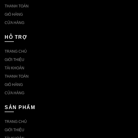
THANH TOÁN
GIỎ HÀNG
CỬA HÀNG
HỖ TRỢ
TRANG CHỦ
GIỚI THIỆU
TÀI KHOẢN
THANH TOÁN
GIỎ HÀNG
CỬA HÀNG
SẢN PHẨM
TRANG CHỦ
GIỚI THIỆU