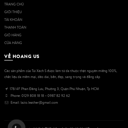
TRANG CHỦ
GIỚI THIỆU
TÀI KHOẢN
THANH TOÁN
GIỎ HÀNG
CỬA HÀNG
VỀ HOANG US
Các sản phẩm của Túi Xách S được làm từ da thuộc thật nguyên miếng 100%,
chất liệu da mềm mại, dẻo dai, bền, đẹp, sang trọng và đẳng cấp
178/4F Phan Đăng Lưu, Phường 3, Quận Phú Nhuận, Tp HCM
Phone: 0129 808 18 18 – 0987 82 92 62
Email: lazio.leather@gmail.com