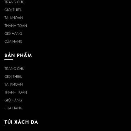
TRANG CHỦ
GIỚI THIỆU
TÀI KHOẢN
THANH TOÁN
GIỎ HÀNG
CỬA HÀNG
SẢN PHẨM
TRANG CHỦ
GIỚI THIỆU
TÀI KHOẢN
THANH TOÁN
GIỎ HÀNG
CỬA HÀNG
TÚI XÁCH DA