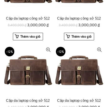
Cặp da laptop công sở 512
Cặp da laptop công sở 512
3,000,000
₫
3,000,000
₫
3,400,000
₫
3,400,000
₫
Thêm vào giỏ
Thêm vào giỏ
-12%
-12%
Cặp da laptop công sở 512
Cặp da laptop công sở 512