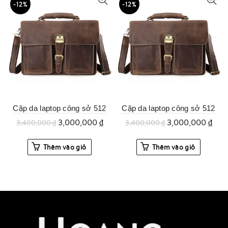
-12%
-12%
Cặp da laptop công sở 512
Cặp da laptop công sở 512
3,000,000
₫
3,000,000
₫
3,400,000
₫
3,400,000
₫
Thêm vào giỏ
Thêm vào giỏ