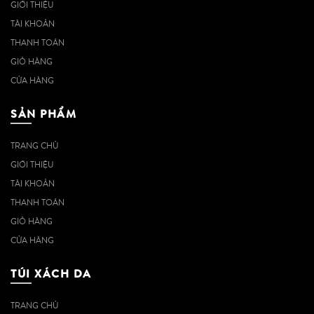
GIỚI THIỆU
TÀI KHOẢN
THANH TOÁN
GIỎ HÀNG
CỬA HÀNG
SẢN PHẨM
TRANG CHỦ
GIỚI THIỆU
TÀI KHOẢN
THANH TOÁN
GIỎ HÀNG
CỬA HÀNG
TÚI XÁCH DA
TRANG CHỦ