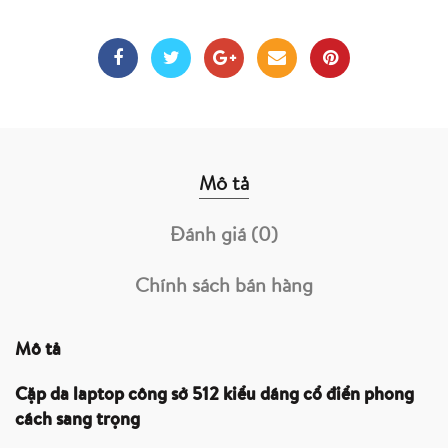
Mô tả
Đánh giá (0)
Chính sách bán hàng
Mô tả
Cặp da laptop công sở 512 kiểu dáng cổ điển phong
cách sang trọng