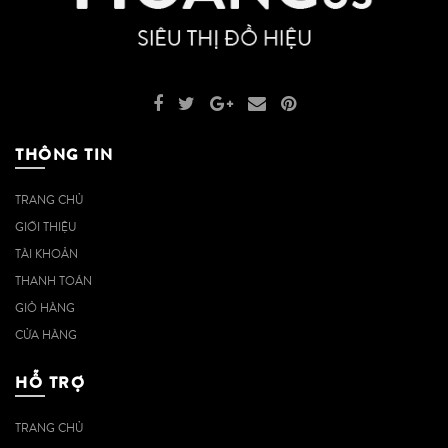
THÔNG TIN
TRANG CHỦ
GIỚI THIỆU
TÀI KHOẢN
THANH TOÁN
GIỎ HÀNG
CỬA HÀNG
HỖ TRỢ
TRANG CHỦ