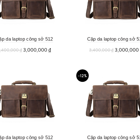
ặp da laptop công sở 512
Cặp da laptop công sở 5
3,000,000
₫
3,000,000
3,400,000
₫
3,400,000
₫
Thêm vào giỏ
Thêm vào giỏ
-12%
ặp da laptop công sở 512
Cặp da laptop công sở 5