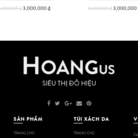
3,000,000
₫
3,000,000
3,400,000
₫
3,400,000
₫
Thêm vào giỏ
Thêm vào giỏ
SẢN PHẨM
TÚI XÁCH DA
V
TRANG CHỦ
TRANG CHỦ
Cá